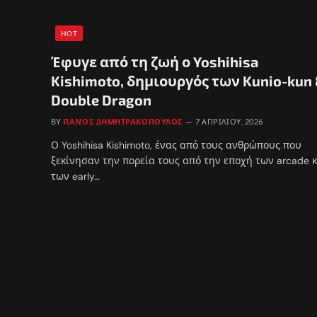
HOT
Έφυγε από τη ζωή ο Yoshihisa
Kishimoto, δημιουργός των Kunio-kun
Double Dragon
BY
ΠΆΝΟΣ ΔΗΜΗΤΡΑΚΌΠΟΥΛΟΣ
7 ΑΠΡΙΛΊΟΥ, 2026
Ο Yoshihisa Kishimoto, ένας από τους ανθρώπους που
ξεκίνησαν την πορεία τους από την εποχή των arcade κ
των early…