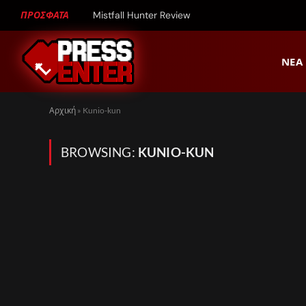
ΠΡΟΣΦΑΤΑ
Mistfall Hunter Review
ΝΈΑ
Αρχική
»
Kunio-kun
BROWSING:
KUNIO-KUN