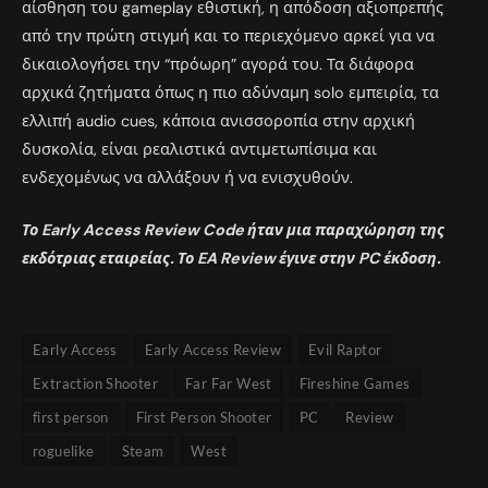
αίσθηση του gameplay εθιστική, η απόδοση αξιοπρεπής
από την πρώτη στιγμή και το περιεχόμενο αρκεί για να
δικαιολογήσει την “πρόωρη” αγορά του. Τα διάφορα
αρχικά ζητήματα όπως η πιο αδύναμη solo εμπειρία, τα
ελλιπή audio cues, κάποια ανισσοροπία στην αρχική
δυσκολία, είναι ρεαλιστικά αντιμετωπίσιμα και
ενδεχομένως να αλλάξουν ή να ενισχυθούν.
Το Early Access Review Code ήταν μια παραχώρηση της
εκδότριας εταιρείας. Το EA Review έγινε στην PC έκδοση.
Early Access
Early Access Review
Evil Raptor
Extraction Shooter
Far Far West
Fireshine Games
first person
First Person Shooter
PC
Review
roguelike
Steam
West