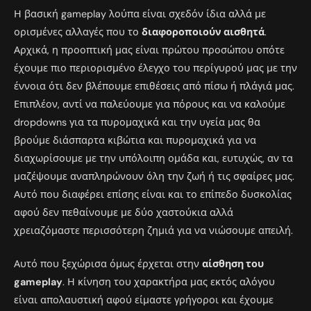
Η βασική gameplay λούπα είναι σχεδόν ίδια αλλά με
ορισμένες αλλαγές που το
διαφοροποιούν αισθητά
.
Αρχικά, η προοπτική μας είναι πρώτου προσώπου οπότε
έχουμε πιο περιορισμένο έλεγχο του περίγυρού μας με την
έννοια ότι δεν βλέπουμε επιθέσεις από πίσω ή πλάγιά μας.
Επιπλέον, αντί να παλεύουμε για πόρους και να καλούμε
dropdowns για τα πυρομαχικά και την υγεία μας θα
βρούμε διάσπαρτα κιβώτια και πυρομαχικά για να
διαχωρίσουμε με την υπόλοιπη ομάδα και, ευτυχώς, αν τα
μαζέψουμε αναπληρώνουν όλη την ζωή ή τις σφαίρες μας.
Αυτό που διαφέρει επίσης είναι και το επίπεδο δυσκολίας
αφού δεν πεθαίνουμε με δύο χαστούκια αλλά
χρειαζόμαστε περισσότερη ζημιά για να νιώσουμε απειλή.
Αυτό που ξεχώρισα όμως έρχεται στην
αίσθηση του
gameplay
. Η κίνηση του χαρακτήρα μας εκτός αλόγου
είναι απολαυστική αφού είμαστε γρήγοροι και έχουμε