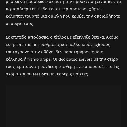
μπορώ να προσδώσω σε αυτή την προσέγγιση είναι πως τα
περισσότερα επίπεδα και οι περισσότεροι χάρτες
καλύπτονται από μια ομίχλη που κρύβει την οποιαδήποτε
ομορφιά τους.
Σε επίπεδο
απόδοσης
, ο τίτλος με εξέπληξε θετικά. Ακόμα
και με maxed out ρυθμίσεις και πολλαπλούς εχθρούς
ταυτόχρονα στην οθόνη, δεν παρατήρησα κάποιο
κόλλημα ή frame drops. Οι dedicated servers με την σειρά
τους, κρατούν τη σύνδεση σταθερή ενώ απουσιάζει το lag
ακόμα και σε sessions με τέσσερις παίκτες.