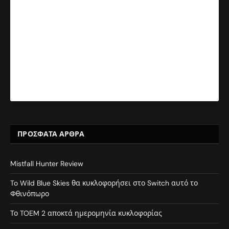
ΠΡΌΣΦΑΤΑ ΆΡΘΡΑ
Mistfall Hunter Review
To Wild Blue Skies θα κυκλοφορήσει στο Switch αυτό το
Φθινόπωρο
Το TOEM 2 αποκτά ημερομηνία κυκλοφορίας