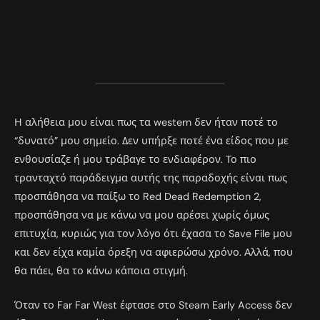
Η αλήθεια μου είναι πως τα western δεν ήταν ποτέ το
“δυνατό” μου σημείο. Δεν υπήρξε ποτέ ένα είδος που με
ενθουσίαζε ή μου τράβαγε το ενδιαφέρον. Το πιο
τρανταχτό παράδειγμα αυτής της παραδοχής είναι πως
προσπάθησα να παίξω το Red Dead Redemption 2,
προσπάθησα να με κάνω να μου αρέσει χωρίς όμως
επιτυχία, κυριώς για τον λόγο ότι έχασα το Save File μου
και δεν είχα καμία όρεξη να αφιερώσω χρόνο. Αλλά, που
θα πάει, θα το κάνω κάποια στιγμή.
Όταν το Far Far West έφτασε στο Steam Early Access δεν