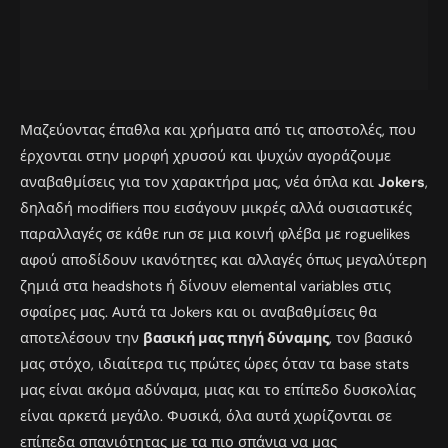
Μαζεύοντας έπαθλα και χρήματα από τις αποστολές, που
έρχονται στην μορφή χρυσού και ψυχών αγοράζουμε
αναβαθμίσεις για τον χαρακτήρα μας, νέα όπλα και
Jokers
,
δηλαδή modifiers που εισάγουν μικρές αλλά ουσιαστικές
παραλλαγές σε κάθε run σε μια κοινή φλέβα με roguelikes
αφού αποδίδουν ικανότητες και αλλαγές όπως μεγαλύτερη
ζημιά στα headshots ή δίνουν elemental variables στις
σφαίρες μας. Αυτά τα Jokers και οι αναβαθμίσεις θα
αποτελέσουν την
βασική μας πηγή δύναμης
, τον βασικό
μας στόχο, ιδιαίτερα τις πρώτες ώρες όταν τα base stats
μας είναι ακόμα αδύναμα, μιας και το επίπεδο δυσκολίας
είναι αρκετά μεγάλο. Φυσικά, όλα αυτά χωρίζονται σε
επίπεδα σπανιότητας με τα πιο σπάνια να μας