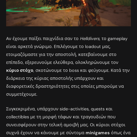
Αν έχουμε παίξει παιχνίδια σαν το
Helldivers
, το gameplay
είναι αρκετά γνώριμο. Επιλέγουμε το loadout μας,
ετοιμαζόμαστε για την αποστολή, κατεβαίνουμε στο
επίπεδο, εξερευνούμε ελεύθερα, ολοκληρώνουμε τον
κύριο στόχο
, σκοτώνουμε το boss και φεύγουμε. Κατά την
διάρκεια της κύριας αποστολής υπάρχουν και
διαφορετικές δραστηριότητες στις οποίες μπορούμε να
συμμετέχουμε.
Συγκεκριμένα, υπάρχουν side-activities, quests και
collectibles με τη μορφή τάφων και τραγουδιών που
συνεισφέρουν στην τελική αμοιβή μας. Οι κύριοι στόχοι
συχνά έχουν να κάνουμε με σύντομα
minigames
όπως ένα