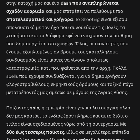
στην κατοχή μας και ένα
dash που αναπληρώνεται
σχεδόν ακαριαία
και μας επιτρέπει να παλεύουμε πιο
αποτελεσματικά και γρήγορα
. To Shooting είναι εξίσου
απολαυστικό με τον ήχο που συνοδεύουν τις βολές, τα
χτυπήματα και τα διάφορα εφέ να ενισχύουν την αίσθηση
που δημιουργείται στο gunplay. Τέλος, οι ικανότητες που
έχουμε εξοπλισμένες, αν βρούμε τους κατάλληλους
συνδυασμούς είναι ικανές να γίνουν απολύτως
καταστροφικές, κάτι που φαίνεται από την αρχή. Πολλά
spells που έχουμε συνδυάζονται για να δημιουργήσουν
φλογοστρόβυλλους, εκρηκτικούς δρόμους και τοξικό πάγο
μετατρέποντάς μας αμέσως σε μάγους της Άγριας Δύσης.
Παίζοντας
solo
, η εμπειρία είναι γενικά λειτουργική αλλά
δεν μας κρατάει το ενδιαφέρον πλήρως και αυτό διότι ο
τίτλος είναι σχεδιασμένος γύρω από τη συνεργασία. Με
δύο έως τέσσερις παίκτες
, ιδίως σε μεγαλύτερα επίπεδα