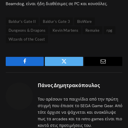
Beamdog, είναι ήδη διαθέσιμες σε PC και κονσόλες.
Baldur's Gate II
Baldur’s Gate 3
BioWare
Dungeons & Dragons
Kevin Martens
Remake
rpg
Wizards of the Coast
Facebook
Twitter
Email
Πάνος Δημητρακόπουλος
Του αρέσουν τα παιχνίδια από την πρώτη
στιγμή που έπιασε το SEGA Game Gear. Από
τότε άρχισε να ψάχνεται και ανακάλυψε
πως τα arcades και τα retro games είναι πιο
κοντά στις προτιμήσεις του.