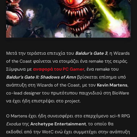
Μετά την τεράστια επιτυχία του
Baldur’s Gate 3
, η Wizards
of the Coast φαίνεται να ετοιμάζει ένα remake της σειράς.
Σύμφωνα με
αναφορά του PC Gamer
, ένα remake του
Baldur’s Gate II: Shadows of Amn
βρίσκεται επίσημα υπό
ανάπτυξη στη Wizards of the Coast, με τον
Kevin Martens
,
co-lead designer του πρωτότυπου παιχνιδιού στη BioWare
να έχει ήδη επιστρέψει στο project.
Ο Martens έχει ήδη συνεισφέρει στο επερχόμενο sci-fi RPG
Exodus
της
Archetype Entertainment
, το οποίο θα
εκδοθεί από την WotC ενώ έχει συμμετέχει στην ανάπτυξη