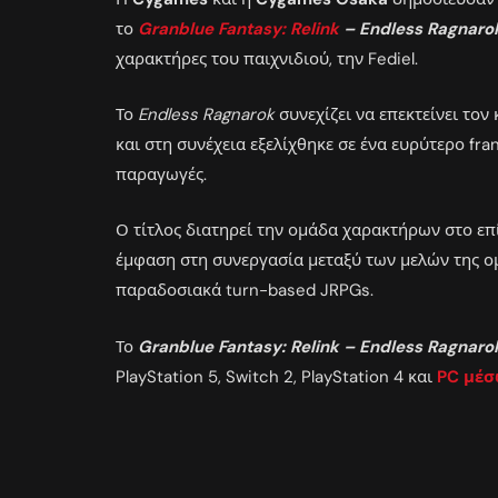
το
Granblue Fantasy: Relink
– Endless Ragnaro
χαρακτήρες του παιχνιδιού, την Fediel.
Το
Endless Ragnarok
συνεχίζει να επεκτείνει τον
και στη συνέχεια εξελίχθηκε σε ένα ευρύτερο fra
παραγωγές.
Ο τίτλος διατηρεί την ομάδα χαρακτήρων στο επί
έμφαση στη συνεργασία μεταξύ των μελών της ομ
παραδοσιακά turn-based JRPGs.
Το
Granblue Fantasy: Relink – Endless Ragnaro
PlayStation 5, Switch 2, PlayStation 4 και
PC μέσ