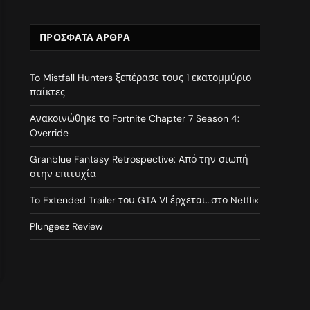
ΠΡΌΣΦΑΤΑ ΆΡΘΡΑ
To Mistfall Hunters ξεπέρασε τους 1 εκατομμύριο
παίκτες
Ανακοινώθηκε το Fortnite Chapter 7 Season 4:
Override
Granblue Fantasy Retrospective: Από την σιωπή
στην επιτυχία
To Extended Trailer του GTA VI έρχεται…στο Netflix
Plungeez Review