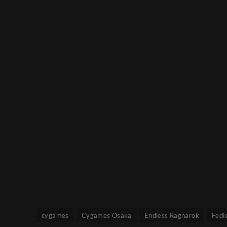
cygames
Cygames Osaka
Endless Ragnarok
Fedi