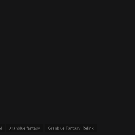
el
granblue fantasy
Granblue Fantasy: Relink