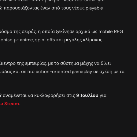
k
, παρουσιάζοντας έναν από τους νέους playable
 κόσμο της σειράς, η οποία ξεκίνησε αρχικά ως mobile RPG
nchise με anime, spin-offs και μεγάλης κλίμακας
κεντρο της εμπειρίας, με το σύστημα μάχης να δίνει
άδας και σε πιο action-oriented gameplay σε σχέση με τα
k
αναμένεται να κυκλοφορήσει στις
9 Ιουλίου
για
ω Steam
.