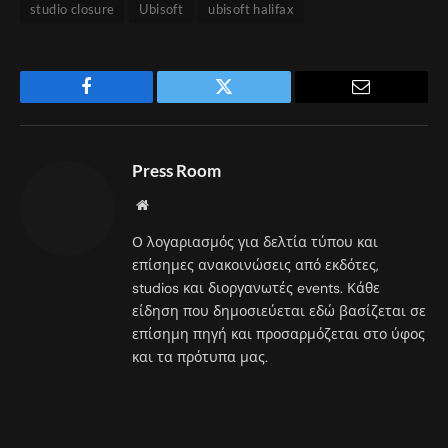
studio closure
Ubisoft
ubisoft halifax
Facebook
Twitter
Email
Press Room
Website
Ο λογαριασμός για δελτία τύπου και
επίσημες ανακοινώσεις από εκδότες,
studios και διοργανωτές events. Κάθε
είδηση που δημοσιεύεται εδώ βασίζεται σε
επίσημη πηγή και προσαρμόζεται στο ύφος
και τα πρότυπα μας.