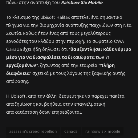
πάνω στην ανάπτυξη του
Rainbow Six Mobile
.
Το κλείσιμο της Ubisoft Halifax αποτελεί ένα σημαντικό
πλήγμα για την βιομηχανία ανάπτυξης παιχνιδιών στη Νέα
Σκωτία, καθώς ήταν ένας από τους μεγαλύτερους
εργοδότες του κλάδου στην περιοχή. Το σωματείο CWA
Canada έχει ήδη δηλώσει ότι “
θα εξαντλήσει κάθε νόμιμο
μέσο για να διασφαλίσει τα δικαιώματα των 71
εργαζομένων
“, ζητώντας από την εταιρεία “
πλήρη
διαφάνεια
” σχετικά με τους λόγους της ξαφνικής αυτής
απόφασης.
Η Ubisoft, από την άλλη, δεσμεύτηκε να παρέχει πακέτα
αποζημίωσης και βοήθεια στην επαγγελματική
αποκατάσταση όσων επηρεάζονται.
assassin's creed rebellion
canada
rainbow six mobile