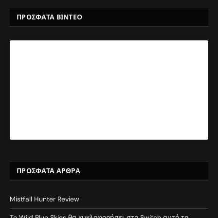
ΠΡΟΣΦΑΤΑ ΒΙΝΤΕΟ
ΠΡΌΣΦΑΤΑ ΆΡΘΡΑ
Mistfall Hunter Review
To Wild Blue Skies θα κυκλοφορήσει στο Switch αυτό το