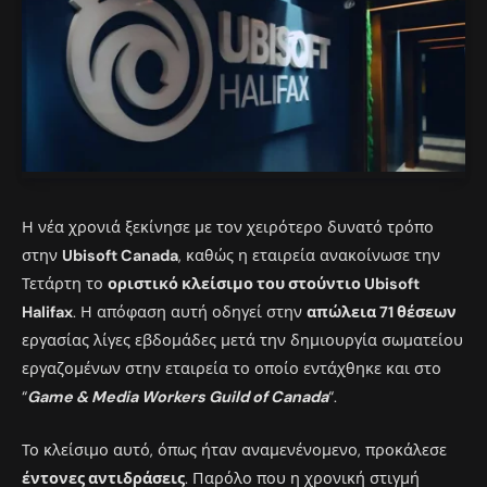
Η νέα χρονιά ξεκίνησε με τον χειρότερο δυνατό τρόπο
στην
Ubisoft Canada
, καθώς η εταιρεία ανακοίνωσε την
Τετάρτη το
οριστικό κλείσιμο του στούντιο Ubisoft
Halifax
. Η απόφαση αυτή οδηγεί στην
απώλεια 71 θέσεων
εργασίας λίγες εβδομάδες μετά την δημιουργία σωματείου
εργαζομένων στην εταιρεία το οποίο εντάχθηκε και στο
“
Game & Media Workers Guild of Canada
“.
Το κλείσιμο αυτό, όπως ήταν αναμενένομενο, προκάλεσε
έντονες αντιδράσεις
. Παρόλο που η χρονική στιγμή