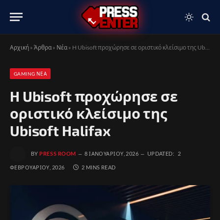
Αρχική
»
Άρθρα
»
Νέα
»
H Ubisoft προχώρησε σε οριστικό κλείσιμο της Ubisoft Halifax
GAMING ΝΈΑ
H Ubisoft προχώρησε σε
οριστικό κλείσιμο της
Ubisoft Halifax
BY
PRESS ROOM
8 ΙΑΝΟΥΑΡΊΟΥ, 2026
UPDATED:
2
ΦΕΒΡΟΥΑΡΊΟΥ, 2026
2 MINS READ