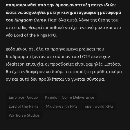
απομακρυνθεί από την άμεση ανάπτυξη παιχνιδιών
ώστε να ασχοληθεί με την κινηματογραφική μεταφορά
του
Kingdom Come
. Παρ’ όλα αυτά, λόγω της θέσης του
στο studio, θεωρείται πιθανό να έχει ενεργό ρόλο και στο
νέο Lord of the Rings RPG.
Δεδομένου ότι όλα τα προηγούμενα projects που
διαδραμματίζονταν στο σύμπαν του LOTR δεν είχαν
ιδιαίτερη επιτυχία, οι προσδοκίες είναι χαμηλές. Ωστόσο,
θα έχει ενδιαφέρον να δούμε τι ετοιμάζει η ομάδα, ακόμα
αν και αυτό δεν προβλέπεται να γίνεται σύντομα.
Embracer Group
Kingdom Come Deliverance
Lord of the Rings
Middle-earth RPG
open world RPG
Warhorse Studios