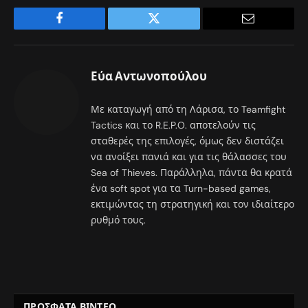
Facebook
Twitter
Email
Εύα Αντωνοπούλου
Με καταγωγή από τη Λάρισα, το Teamfight
Tactics και το R.E.P.O. αποτελούν τις
σταθερές της επιλογές, όμως δεν διστάζει
να ανοίξει πανιά και για τις θάλασσες του
Sea of Thieves. Παράλληλα, πάντα θα κρατά
ένα soft spot για τα Turn-based games,
εκτιμώντας τη στρατηγική και τον ιδιαίτερο
ρυθμό τους.
ΠΡΟΣΦΑΤΑ ΒΙΝΤΕΟ