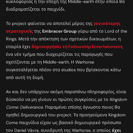
κυκλοφορίας ή την εποχή της Middle-earth στην οποία θα
διαδραματίζεται το παιχνίδι.
Το project φαίνεται να αποτελεί μέρος της
γενικότερης
στρατηγικής
της
Embracer Group
γύρω από το Lord of the
Rings. Μετά την απόκτηση των σχετικών δικαιωμάτων, η
εταιρία έχει
δημιουργήσει τη Fellowship Entertainment
,
ένα νέο τμήμα που διαχειρίζεται τις παραγωγές που
σχετίζονται με τη Middle-earth. Η Warhorse
συγκαταλέγεται πλέον στα studios που βρίσκονται κάτω
από αυτή τη δομή.
Αν και δεν υπάρχουν ακόμη παραπάνω πληροφορίες, είναι
δύσκολο να μη γίνουν οι πρώτες συγκρίσεις με το
Kingdom
Come: Deliverance
. Παραμένει επίσης άγνωστο ποιος θα
ηγηθεί δημιουργικά του project. Τα προηγούμενα Kingdom
Come παιχνίδια είχαν ως βασικό δημιουργικό πρόσωπο
τον Daniel Vávra, συνιδρυτή της Warhorse, ο οποίος
έχει