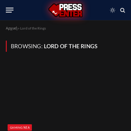
Αρχική
»
Lord of the Rings
BROWSING:
LORD OF THE RINGS
GAMING ΝΈΑ