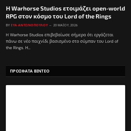
Η Warhorse Studios ετοιμάζει open-world
RPG στον κόσμο του Lord of the Rings
BY
ΕΎΑ ΑΝΤΩΝΟΠΟΎΛΟΥ
20 ΜΑΪ́ΟΥ, 2026
H Warhorse Studios επιβεβαίωσε σήμερα ότι εργάζεται
πάνω σε νέο παιχνίδι βασισμένο στο σύμπαν του Lord of
the Rings. Η…
ΠΡΟΣΦΑΤΑ ΒΙΝΤΕΟ