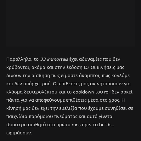
Παράλληλα, το
33 Immortals
έχει αδυναμίες που δεν
κρύβονται, ακόμα και στην έκδοση 1.0. Οι κινήσεις μας
δίνουν την αίσθηση πως είμαστε άκαμπτοι, πως κολλάμε
και δεν υπάρχει ροή. Οι επιθέσεις μας ακινητοποιούν για
κλάσμα δευτερολέπτου και το cooldown του roll δεν αρκεί
πάντα για να αποφεύγουμε επιθέσεις μέσα στο χάος. Η
κίνησή μας δεν έχει την ευελιξία που έχουμε συνηθίσει σε
παιχνίδια παρόμοιου πνεύματος και αυτό γίνεται
ιδιαίτερα αισθητό στα πρώτα runs πριν τα builds…
ωριμάσουν.