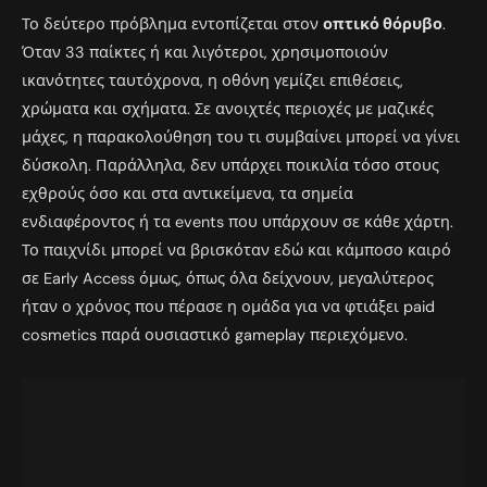
Το δεύτερο πρόβλημα εντοπίζεται στον
οπτικό θόρυβο
.
Όταν 33 παίκτες ή και λιγότεροι, χρησιμοποιούν
ικανότητες ταυτόχρονα, η οθόνη γεμίζει επιθέσεις,
χρώματα και σχήματα. Σε ανοιχτές περιοχές με μαζικές
μάχες, η παρακολούθηση του τι συμβαίνει μπορεί να γίνει
δύσκολη. Παράλληλα, δεν υπάρχει ποικιλία τόσο στους
εχθρούς όσο και στα αντικείμενα, τα σημεία
ενδιαφέροντος ή τα events που υπάρχουν σε κάθε χάρτη.
Το παιχνίδι μπορεί να βρισκόταν εδώ και κάμποσο καιρό
σε Early Access όμως, όπως όλα δείχνουν, μεγαλύτερος
ήταν ο χρόνος που πέρασε η ομάδα για να φτιάξει paid
cosmetics παρά ουσιαστικό gameplay περιεχόμενο.