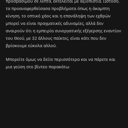
προσβάσιμου σε λεπτά, εκτελείται με αξιοπιστία. Ωστόσο,
τα προαναφερθείσασα προβλήματα όπως η άκαμπτη
κίνηση, το οπτικό χάος και η επανάληψη των εχθρών
μπορεί να είναι πραγματικές αδυναμίες, αλλά δεν
αναιρούν ότι η εμπειρία συνεργατικής εξέγερσης εναντίον
του Θεού, με 32 άλλους παίκτες, είναι κάτι που δεν
βρίσκουμε εύκολα αλλού.
Μπορείτε όμως να δείτε περισσότερα και να πάρετε και
μια γεύση στο βίντεο παρακάτω: