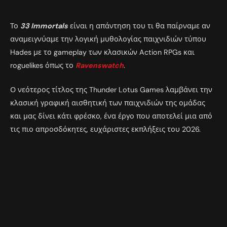
Το
33 Immortals
είναι η απάντηση του τι θα παίρναμε αν
αναμειγνύαμε την λογική μυθολογίας παιχνιδιών τύπου
Hades με το gameplay των κλασικών Action RPGs και
roguelikes όπως το
Ravenswatch
.
Ο νεότερος τίτλος της Thunder Lotus Games λαμβάνει την
κλασική γραφική αισθητική των παιχνιδιών της ομάδας
και μας δίνει κάτι φρέσκο, ένα έργο που αποτελεί μια από
τις πιο απροσδόκητες, ευχάριστες εκπλήξεις του 2026.