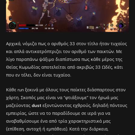
Αρχικά, νόμιζα πως ο αριθμός 33 στον τίτλο ήταν τυχαίος
και απλά αντικατρόπτριζει τον αριθμό των παικτών. Με
λίγο παραπάνω ψάξιμο διαπίστωσα πως κάθε μέρος της
Θείας Κωμωδίας αποτελείται από ακριβώς 33 Ωδές, κάτι
που εν τέλει, δεν είναι τυχαίοο.
Κάθε run ξεκινά με όλους τους παίκτες διάσπαρτους στον
χάρτη. Σκοπός μας είναι να “φτιάξουμε” τον ήρωά μας
μαζεύοντας
dust
εξοντώνοντας εχθρούς, δηλαδή πόντους
εμπειρίας, ώστε να το παραδίδουμε σε ιερά για να
αναβαθμίσουμε ένα από τρία χαρακτηριστικά μας
(επίθεση, αντοχή ή εμπάθεια). Κατά την διάρκεια,