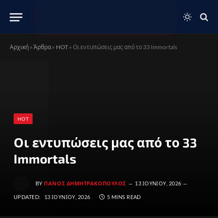
Αρχική
»
Άρθρα
»
HOT
»
Οι εντυπώσεις μας από το 33 Immortals
HOT
Οι εντυπώσεις μας από το 33
Immortals
BY
ΠΆΝΟΣ ΔΗΜΗΤΡΑΚΌΠΟΥΛΟΣ
13 ΙΟΥΝΊΟΥ, 2026
UPDATED:
13 ΙΟΥΝΊΟΥ, 2026
5 MINS READ