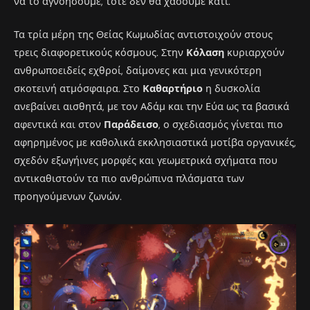
να το αγνοήσουμε, τότε δεν θα χάσουμε κάτι.
Τα τρία μέρη της Θείας Κωμωδίας αντιστοιχούν στους
τρεις διαφορετικούς κόσμους. Στην
Κόλαση
κυριαρχούν
ανθρωποειδείς εχθροί, δαίμονες και μια γενικότερη
σκοτεινή ατμόσφαιρα. Στο
Καθαρτήριο
η δυσκολία
ανεβαίνει αισθητά, με τον Αδάμ και την Εύα ως τα βασικά
αφεντικά και στον
Παράδεισο
, ο σχεδιασμός γίνεται πιο
αφηρημένος με καθολικά εκκλησιαστικά μοτίβα οργανικές,
σχεδόν εξωγήινες μορφές και γεωμετρικά σχήματα που
αντικαθιστούν τα πιο ανθρώπινα πλάσματα των
προηγούμενων ζωνών.