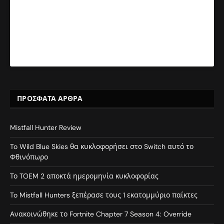
ΠΡΌΣΦΑΤΑ ΆΡΘΡΑ
Mistfall Hunter Review
To Wild Blue Skies θα κυκλοφορήσει στο Switch αυτό το
Φθινόπωρο
Το TOEM 2 αποκτά ημερομηνία κυκλοφορίας
To Mistfall Hunters ξεπέρασε τους 1 εκατομμύριο παίκτες
Ανακοινώθηκε το Fortnite Chapter 7 Season 4: Override