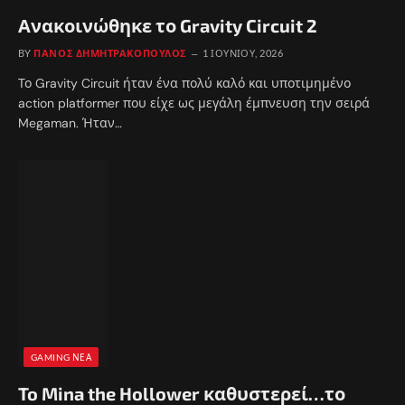
Ανακοινώθηκε το Gravity Circuit 2
BY
ΠΆΝΟΣ ΔΗΜΗΤΡΑΚΌΠΟΥΛΟΣ
1 ΙΟΥΝΊΟΥ, 2026
Το Gravity Circuit ήταν ένα πολύ καλό και υποτιμημένο
action platformer που είχε ως μεγάλη έμπνευση την σειρά
Megaman. Ήταν…
GAMING ΝΈΑ
To Mina the Hollower καθυστερεί…το