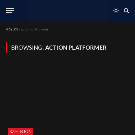
Αρχική
»
action platformer
BROWSING:
ACTION PLATFORMER
GAMING ΝΈΑ