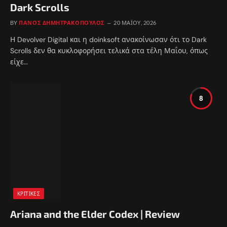
Dark Scrolls
BY
ΠΆΝΟΣ ΔΗΜΗΤΡΑΚΌΠΟΥΛΟΣ
20 ΜΑΪ́ΟΥ, 2026
Η Devolver Digital και η doinksoft ανακοίνωσαν ότι το Dark
Scrolls δεν θα κυκλοφορήσει τελικά στα τέλη Μαΐου, όπως
είχε…
8
ΚΡΙΤΙΚΈΣ
Ariana and the Elder Codex | Review