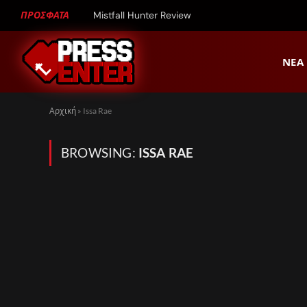
ΠΡΟΣΦΑΤΑ
Mistfall Hunter Review
ΝΈΑ
Αρχική
»
Issa Rae
BROWSING:
ISSA RAE