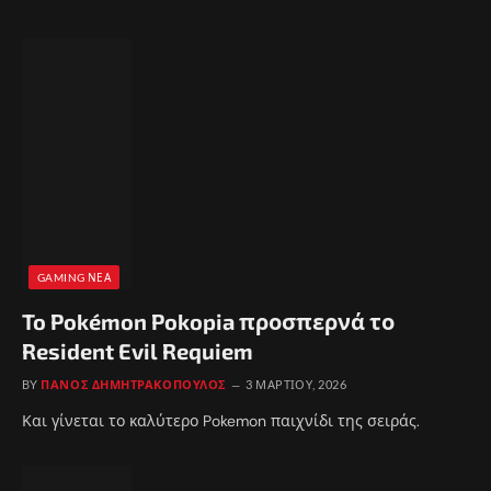
GAMING ΝΈΑ
To Pokémon Pokopia προσπερνά το
Resident Evil Requiem
BY
ΠΆΝΟΣ ΔΗΜΗΤΡΑΚΌΠΟΥΛΟΣ
3 ΜΑΡΤΊΟΥ, 2026
Και γίνεται το καλύτερο Pokemon παιχνίδι της σειράς.