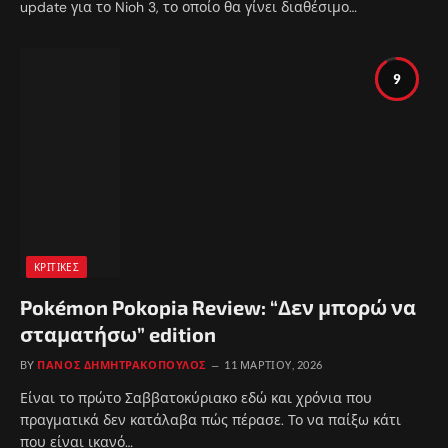
update για το Nioh 3, το οποίο θα γίνει διαθέσιμο…
9
ΚΡΙΤΙΚΈΣ
Pokémon Pokopia Review: “Δεν μπορώ να
σταματήσω” edition
BY
ΠΆΝΟΣ ΔΗΜΗΤΡΑΚΌΠΟΥΛΟΣ
11 ΜΑΡΤΊΟΥ, 2026
Είναι το πρώτο Σαββατοκύριακο εδώ και χρόνια που
πραγματικά δεν κατάλαβα πώς πέρασε. Το να παίξω κάτι
που είναι ικανό…