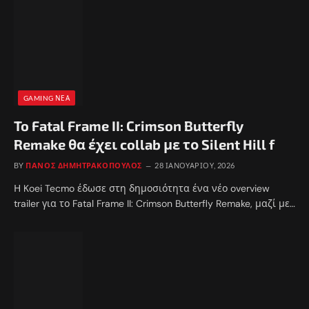
GAMING ΝΈΑ
To Fatal Frame II: Crimson Butterfly
Remake θα έχει collab με το Silent Hill f
BY
ΠΆΝΟΣ ΔΗΜΗΤΡΑΚΌΠΟΥΛΟΣ
28 ΙΑΝΟΥΑΡΊΟΥ, 2026
Η Koei Tecmo έδωσε στη δημοσιότητα ένα νέο overview
trailer για το Fatal Frame II: Crimson Butterfly Remake, μαζί με…