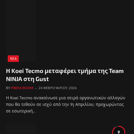
ΝΈΑ
H Koei Tecmo μεταφέρει τμήμα της Team
NINJA στη Gust
BY
PRESS ROOM
24 ΦΕΒΡΟΥΑΡΊΟΥ, 2026
Η Koei Tecmo ανακοίνωσε μια σειρά οργανωτικών αλλαγών
που θα τεθούν σε ισχύ από την 1η Απριλίου, προχωρώντας
σε εσωτερική…
9