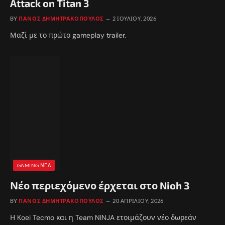
Attack on Titan 3
BY
ΠΆΝΟΣ ΔΗΜΗΤΡΑΚΌΠΟΥΛΟΣ
2 ΙΟΥΛΊΟΥ, 2026
Μαζί με το πρώτο gameplay trailer.
GAMING ΝΈΑ
Νέο περιεχόμενο έρχεται στο Nioh 3
BY
ΠΆΝΟΣ ΔΗΜΗΤΡΑΚΌΠΟΥΛΟΣ
20 ΑΠΡΙΛΊΟΥ, 2026
Η Koei Tecmo και η Team NINJA ετοιμάζουν νέο δωρεάν