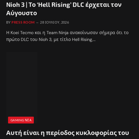
Nioh 3 | Το ‘Hell Rising’ DLC έρχεται τον
Αύγουστο
BY
PRESS ROOM
28 ΙΟΥΛΊΟΥ, 2026
Η Koei Tecmo και η Team Ninja ανακοίνωσαν σήμερα ότι το
πρώτο DLC του Nioh 3, με τίτλο Hell Rising,…
GAMING ΝΈΑ
Αυτή είναι η περίοδος κυκλοφορίας του