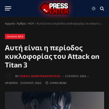
Αρχική
»
Άρθρα
»
HOT
»
Αυτή είναι η περίοδος κυκλοφορίας του Attack on Titan 3
GAMING ΝΈΑ
Αυτή είναι η περίοδος
κυκλοφορίας του Attack on
Titan 3
BY
ΠΆΝΟΣ ΔΗΜΗΤΡΑΚΌΠΟΥΛΟΣ
2 ΙΟΥΛΊΟΥ, 2026
UPDATED:
2 ΙΟΥΛΊΟΥ, 2026
2 MINS READ