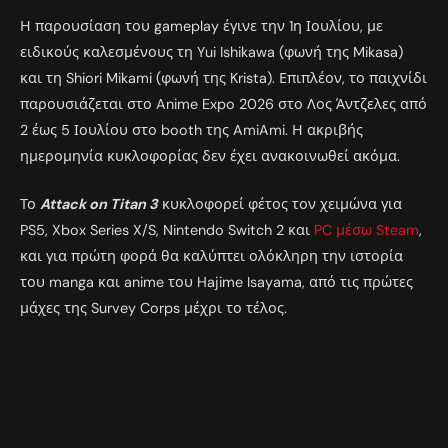
Η παρουσίαση του gameplay έγινε την 1η Ιουλίου, με
ειδικούς καλεσμένους τη Yui Ishikawa (φωνή της Mikasa)
και τη Shiori Mikami (φωνή της Krista). Επιπλέον, το παιχνίδι
παρουσιάζεται στο Anime Expo 2026 στο Λος Άντζελες από
2 έως 5 Ιουλίου στο booth της AmiAmi. Η ακριβής
ημερομηνία κυκλοφορίας δεν έχει ανακοινωθεί ακόμα.
Το
Attack on Titan 3
κυκλοφορεί φέτος τον χειμώνα για
PS5, Xbox Series X/S, Nintendo Switch 2 και
PC μέσω Steam
,
και για πρώτη φορά θα καλύπτει ολόκληρη την ιστορία
του manga και anime του Hajime Isayama, από τις πρώτες
μάχες της Survey Corps μέχρι το τέλος.