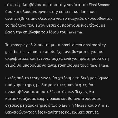
τότε, περιλαμβάνοντας τόσο τα γεγονότα του Final Season
όσο και ολοκαίνουργιο story content και lore που
αναπτύχθηκε αποκλειστικά για το παιχνίδι, ακολουθώντας
το πρόλογο που είχαν θέσει οι προηγούμενοι τίτλοι με
βάση την επίβλεψη του ίδιου του Isayama.
Το gameplay εξελίσσεται με το omni-directional mobility
gear battle system το οποίο έχει αναβαθμιστεί για πιο
ακρωβατικές και έντονες μάχες, ενώ για πρώτη φορά στη
σειρά θα μπορούμε να αντιμετωπίσουμε τους Nine Titans.
Εκτός από το Story Mode, θα χτίζουμε τη δική μας Squad
από χαρακτήρες με διαφορετικές ικανότητες, θα
αναλαμβάνουμε αποστολές εκτός των Τειχών, θα
κατασκευάζουμε supply bases και θα αναπτύσσουμε
σχέσεις με χαρακτήρες όπως ο Eren, η Mikasa και ο Armin,
ξεκλειδώνοντας νέες ικανότητες και ειδικές σκηνές.