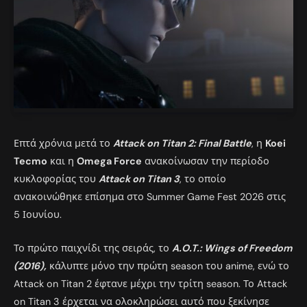
Επτά χρόνια μετά το
Attack on Titan 2: Final Battle
, η
Koei
Tecmo
και η
Omega Force
ανακοίνωσαν την περίοδο
κυκλοφορίας του
Attack on Titan 3
, το οποίο
ανακοινώθηκε επίσημα στο Summer Game Fest 2026 στις
5 Ιουνίου.
Το πρώτο παιχνίδι της σειράς, το
A.O.T.: Wings of Freedom
(2016),
κάλυπτε μόνο την πρώτη season του anime, ενώ το
Attack on Titan 2 έφτανε μέχρι την τρίτη season. Το Attack
on Titan 3 έρχεται να ολοκληρώσει αυτό που ξεκίνησε