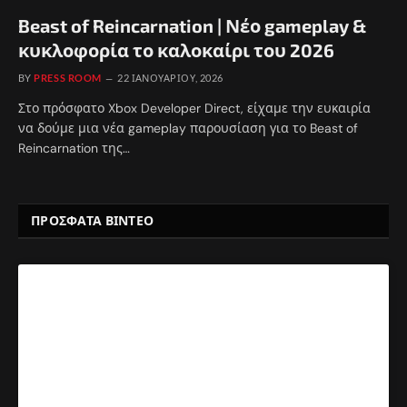
Beast of Reincarnation | Νέο gameplay &
κυκλοφορία το καλοκαίρι του 2026
BY
PRESS ROOM
22 ΙΑΝΟΥΑΡΊΟΥ, 2026
Στο πρόσφατο Xbox Developer Direct, είχαμε την ευκαιρία
να δούμε μια νέα gameplay παρουσίαση για το Beast of
Reincarnation της…
ΠΡΟΣΦΑΤΑ ΒΙΝΤΕΟ