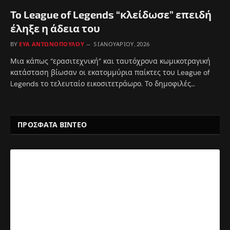
To League of Legends “κλείδωσε” επειδή
έληξε η άδεια του
BY
ΕΎΑ ΑΝΤΩΝΟΠΟΎΛΟΥ
5 ΙΑΝΟΥΑΡΊΟΥ, 2026
Μια κάπως “ερασιτεχνική” και ταυτόχρονα κωμικοτραγική
κατάσταση βίωσαν οι εκατομμύρια παίκτες του League of
Legends το τελευταίο εικοσιτετράωρο. Το δημοφιλές…
ΠΡΟΣΦΑΤΑ ΒΙΝΤΕΟ