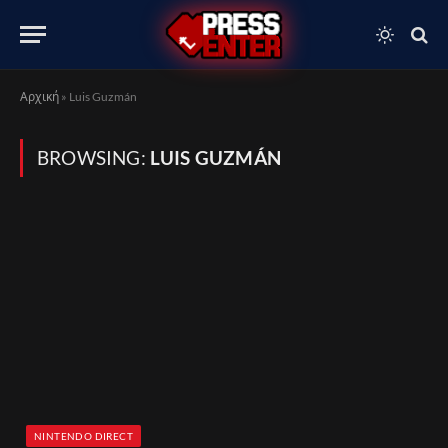
Αρχική
»
Luis Guzmán
BROWSING:
LUIS GUZMÁN
NINTENDO DIRECT