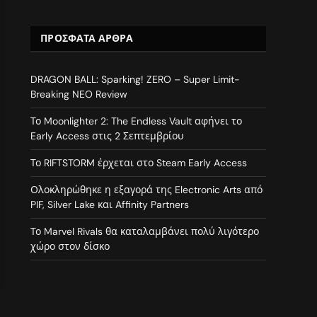
ΠΡΌΣΦΑΤΑ ΆΡΘΡΑ
DRAGON BALL: Sparking! ZERO – Super Limit-
Breaking NEO Review
Το Moonlighter 2: The Endless Vault αφήνει το
Early Access στις 2 Σεπτεμβρίου
Το RIFTSTORM έρχεται στο Steam Early Access
Ολοκληρώθηκε η εξαγορά της Electronic Arts από
PIF, Silver Lake και Affinity Partners
Το Marvel Rivals θα καταλαμβάνει πολύ λιγότερο
χώρο στον δίσκο