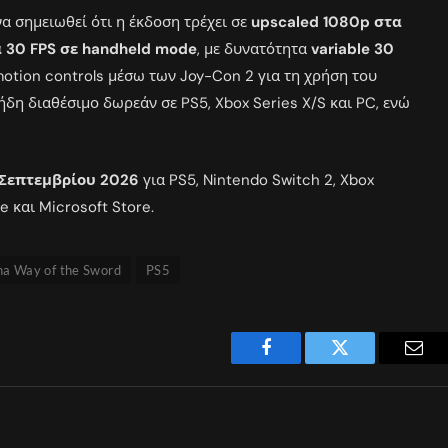
να σημειωθεί ότι η έκδοση τρέχει σε
upscaled 1080p στα
 30 FPS σε handheld mode
, με δυνατότητα
variable 30
motion controls μέσω των Joy-Con 2 για τη χρήση του
ήδη διαθέσιμο δωρεάν σε PS5, Xbox Series X/S και PC, ενώ
 Σεπτεμβρίου 2026
για PS5, Nintendo Switch 2, Xbox
e και Microsoft Store.
a Way of the Sword
PS5
Facebook
Twitter
Emai