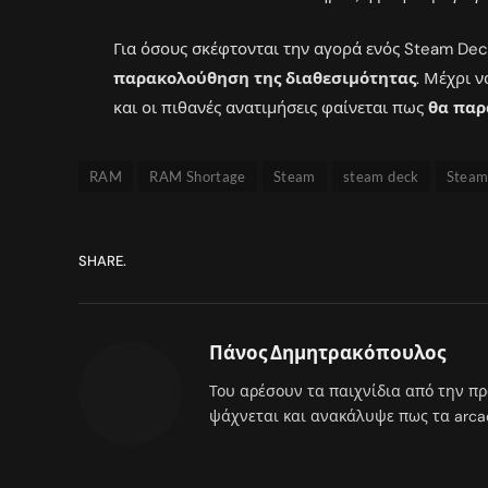
Για όσους σκέφτονται την αγορά ενός Steam Dec
παρακολούθηση της διαθεσιμότητας
. Μέχρι 
και οι πιθανές ανατιμήσεις φαίνεται πως
θα παρ
RAM
RAM Shortage
Steam
steam deck
Steam
SHARE.
Πάνος Δημητρακόπουλος
Του αρέσουν τα παιχνίδια από την πρ
ψάχνεται και ανακάλυψε πως τα arcade