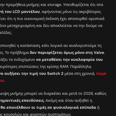
ν προμήθεια μνήμης και storage. Υπενθυμίζεται ότι στα
γή του LCD μοντέλου
, αφήνοντας μόνο τις ακριβότερες
νει ότι η πιο οικονομική έκδοση έχει αποσυρθεί οριστικά
όνο μεταχειρισμένη και δεν αποκλείεται να την δούμε να
ελίδες.
οποιηθεί η κατάσταση, κάτι λογικό αν αναλογιστούμε τη
νες. Το πρόβλημα
δεν περιορίζεται όμως μόνο στη Valve
.
τάζει το ενδεχόμενο
να μεταθέσει την κυκλοφορία του
 χειρότερες επιπτώσεις της κρίσης RAM. Παράλληλα,
να αυξήσει την τιμή του Switch 2
μέσα στη χρονιά,
παρά
του
.
λλειψη μνήμης μπορεί να διαρκέσει και μετά το 2026, καθώς
σημαντικές επενδύσεις
. Ακόμη και όταν αυξηθεί η
θα επανέλθουν οι τιμές σε φυσιολογικά επίπεδα
ή
ής κονσολών και φορητών συστημάτων.