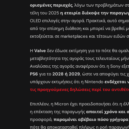
ορισμένες περιοχές
, λόγω των προβλημάτων στη
τέλη του 2025
η εταιρία διέκοψε την παραγω
OLED επιλογές στην αγορά. Πρακτικά, αυτό σημαί
από την επίσημη διάθεση και μπορεί να βρεθεί μ
εκτοξεύεται σε marketplaces και τέτοιων ειδών σ
Η
Valve
δεν έδωσε εκτίμηση για το πότε θα ομαλ
μεταβλητότητα της αγοράς τους τελευταίους μή
Αναλύσεις της αγοράς αναφέρουν ότι η Sony εξε
PS6
για το
2028 ή 2029
, ώστε να αποφύγει τις
υπάρχουν εκτιμήσεις ότι η Nintendo
ενδέχεται 
τις προηγούμενες δηλώσεις περί του αντιθέ
Επιπλέον, η Micron έχει προειδοποιήσει ότι η έ
η επέκταση της παραγωγής
απαιτεί χρόνο και 
προσφορά,
παραμένει αβέβαιο πόσο γρήγορα 
πότε θα αποκατασταθεί πλήρως η ροή παραγωγ