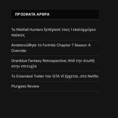
ΠΡΌΣΦΑΤΑ ΆΡΘΡΑ
To Mistfall Hunters ξεπέρασε τους 1 εκατομμύριο
παίκτες
Ανακοινώθηκε το Fortnite Chapter 7 Season 4:
Override
Granblue Fantasy Retrospective: Από την σιωπή
στην επιτυχία
To Extended Trailer του GTA VI έρχεται…στο Netflix
Plungeez Review