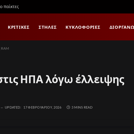
ιο παίκτες
ΚΡΙΤΙΚΈΣ
ΣΤΉΛΕΣ
ΚΥΚΛΟΦΟΡΊΕΣ
ΔΙΟΡΓΑΝΏ
ης RAM
t στις ΗΠΑ λόγω έλλειψης
UPDATED:
17 ΦΕΒΡΟΥΑΡΊΟΥ, 2026
3 MINS READ