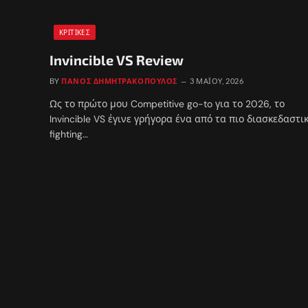
ΚΡΙΤΙΚΈΣ
Invincible VS Review
BY
ΠΆΝΟΣ ΔΗΜΗΤΡΑΚΌΠΟΥΛΟΣ
3 ΜΑΪ́ΟΥ, 2026
Ως το πρώτο μου Competitive go-to για το 2026, το
Invincible VS έγινε γρήγορα ένα από τα πιο διασκεδαστι
fighting…