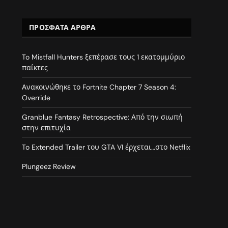
ΠΡΌΣΦΑΤΑ ΆΡΘΡΑ
To Mistfall Hunters ξεπέρασε τους 1 εκατομμύριο
παίκτες
Ανακοινώθηκε το Fortnite Chapter 7 Season 4:
Override
Granblue Fantasy Retrospective: Από την σιωπή
στην επιτυχία
To Extended Trailer του GTA VI έρχεται…στο Netflix
Plungeez Review