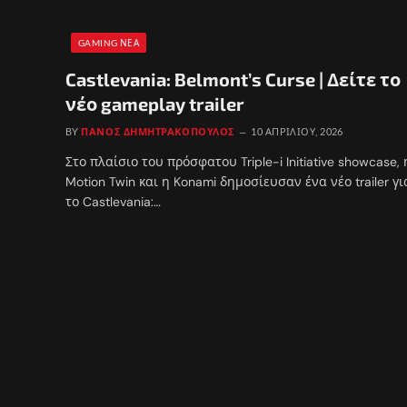
GAMING ΝΈΑ
Castlevania: Belmont’s Curse | Δείτε το
νέο gameplay trailer
BY
ΠΆΝΟΣ ΔΗΜΗΤΡΑΚΌΠΟΥΛΟΣ
10 ΑΠΡΙΛΊΟΥ, 2026
Στο πλαίσιο του πρόσφατου Triple-i Initiative showcase, 
Motion Twin και η Konami δημοσίευσαν ένα νέο trailer γι
το Castlevania:…