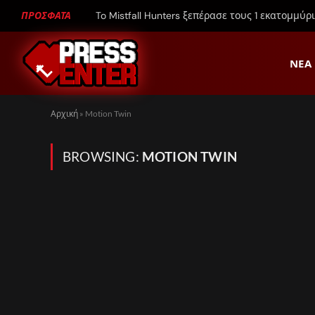
ΠΡΟΣΦΑΤΑ
To Mistfall Hunters ξεπέρασε τους 1 εκατομμύρ
ΝΈΑ
Αρχική
»
Motion Twin
BROWSING:
MOTION TWIN