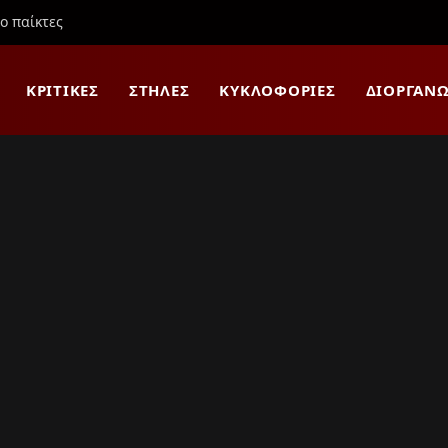
ιο παίκτες
ΚΡΙΤΙΚΈΣ
ΣΤΉΛΕΣ
ΚΥΚΛΟΦΟΡΊΕΣ
ΔΙΟΡΓΑΝΏ