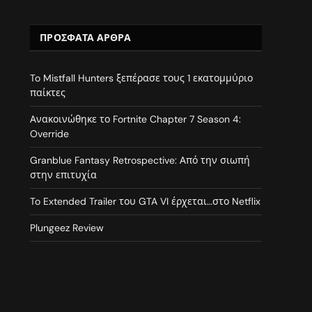
ΠΡΌΣΦΑΤΑ ΆΡΘΡΑ
To Mistfall Hunters ξεπέρασε τους 1 εκατομμύριο
παίκτες
Ανακοινώθηκε το Fortnite Chapter 7 Season 4:
Override
Granblue Fantasy Retrospective: Από την σιωπή
στην επιτυχία
To Extended Trailer του GTA VI έρχεται…στο Netflix
Plungeez Review