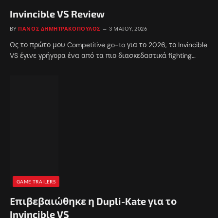
Invincible VS Review
BY
ΠΆΝΟΣ ΔΗΜΗΤΡΑΚΌΠΟΥΛΟΣ
3 ΜΑΪ́ΟΥ, 2026
Ως το πρώτο μου Competitive go-to για το 2026, το Invincible
VS έγινε γρήγορα ένα από τα πιο διασκεδαστικά fighting…
GAME TRAILERS
Επιβεβαιώθηκε η Dupli-Kate για το
Invincible VS