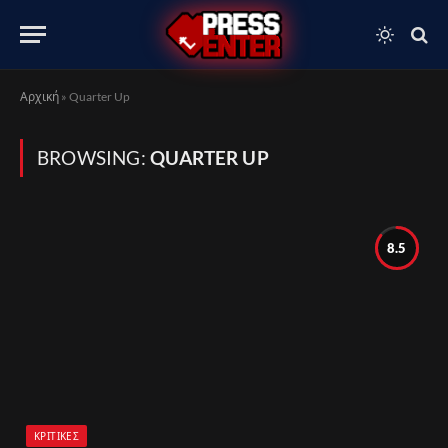
Αρχική
»
Quarter Up
BROWSING:
QUARTER UP
8.5
ΚΡΙΤΙΚΈΣ