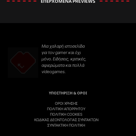
ΕΠΕΡΧΟΜΕΝΑ PREVIEWS​
Μια χαλαρή ιστοσελίδα
για τον gamer και όχι
μόνο. Ειδήσεις, κριτικές,
αφιερώματα και πολλά
videogames.
ΥΠΟΣΤΗΡΙΞΗ & ΟΡΟΙ
ΌΡΟΙ ΧΡΉΣΗΣ
ΠΟΛΙΤΙΚΉ ΑΠΟΡΡΉΤΟΥ
ΠΟΛΙΤΙΚΉ COOKIES
ΚΏΔΙΚΑΣ ΔΕΟΝΤΟΛΟΓΊΑΣ ΣΥΝΤΑΚΤΏΝ
ΣΥΝΤΑΚΤΙΚΉ ΠΟΛΙΤΙΚΗ