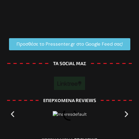
Προσθέσε το Pressenter.gr στο Google Feed σας!
TA SOCIAL MΑΣ
ΕΠΕΡΧΟΜΕΝΑ REVIEWS