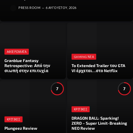
PRESS ROOM
6 ΑΥΓΟΎΣΤΟΥ, 2026
ΑΦΙΕΡΏΜΑΤΑ
GAMING ΝΈΑ
Granblue Fantasy
Retrospective: Από την
To Extended Trailer του GTA
σιωπή στην επιτυχία
VI έρχεται…στο Netflix
7
7
ΚΡΙΤΙΚΈΣ
DRAGON BALL: Sparking!
ΚΡΙΤΙΚΈΣ
ZERO – Super Limit-Breaking
Plungeez Review
NEO Review