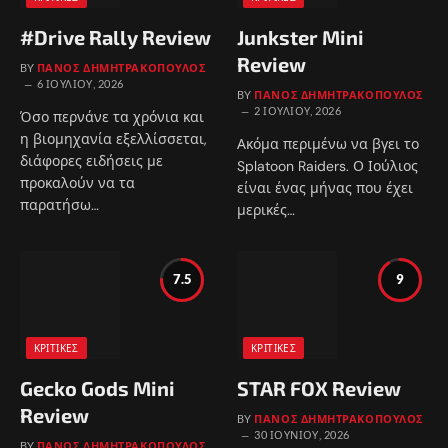
#Drive Rally Review
Junkster Mini
Review
BY
ΠΆΝΟΣ ΔΗΜΗΤΡΑΚΌΠΟΥΛΟΣ
6 ΙΟΥΛΊΟΥ, 2026
BY
ΠΆΝΟΣ ΔΗΜΗΤΡΑΚΌΠΟΥΛΟΣ
2 ΙΟΥΛΊΟΥ, 2026
Όσο περνάνε τα χρόνια και
η βιομηχανία εξελλίσσεται,
Ακόμα περιμένω να βγει το
διάφορες ειδήσεις με
Splatoon Raiders. Ο Ιούλιος
προκαλούν να τα
είναι ένας μήνας που έχει
παρατήσω…
μερικές…
7.5
9
ΚΡΙΤΙΚΈΣ
ΚΡΙΤΙΚΈΣ
Gecko Gods Mini
STAR FOX Review
Review
BY
ΠΆΝΟΣ ΔΗΜΗΤΡΑΚΌΠΟΥΛΟΣ
30 ΙΟΥΝΊΟΥ, 2026
BY
ΠΆΝΟΣ ΔΗΜΗΤΡΑΚΌΠΟΥΛΟΣ