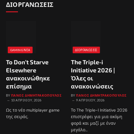
ΔΙΟΡΓΑΝΩΣΕΙΣ
GAMING ΝΈΑ
ΔΙΟΡΓΑΝΏΣΕΙΣ
To Don’t Starve
The Triple-i
Elsewhere
Initiative 2026 |
ανακοινώθηκε
Όλες οι
επίσημα
ανακοινώσεις
BY
ΠΆΝΟΣ ΔΗΜΗΤΡΑΚΌΠΟΥΛΟΣ
BY
ΠΆΝΟΣ ΔΗΜΗΤΡΑΚΌΠΟΥΛΟΣ
10 ΑΠΡΙΛΊΟΥ, 2026
9 ΑΠΡΙΛΊΟΥ, 2026
Ως το νέο multiplayer game
Το The Triple-I Initiative 2026
της σειράς.
επιστρέφει για μια ακόμη
φορά και μαζί με έναν
μεγάλο…