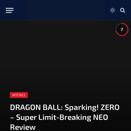
7
ΚΡΙΤΙΚΈΣ
DRAGON BALL: Sparking! ZERO
– Super Limit-Breaking NEO
Review