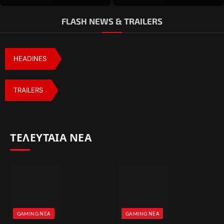
FLASH NEWS & TRAILERS
HEADINES
TRAILERS
TΕΛΕΥΤΑΙΑ ΝΕΑ
GAMING ΝΈΑ
GAMING ΝΈΑ