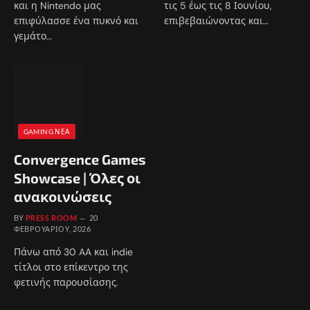
και η Nintendo μας
τις 5 έως τις 8 Ιουνίου,
επιφύλασσε ένα πυκνό και
επιβεβαιώνοντας και…
γεμάτο…
GAMING ΝΈΑ
Convergence Games
Showcase | Όλες οι
ανακοινώσεις
BY
PRESS ROOM
20
ΦΕΒΡΟΥΑΡΊΟΥ, 2026
Πάνω από 30 AA και indie
τίτλοι στο επίκεντρο της
φετινής παρουσίασης.