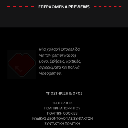
ΕΠΕΡΧΟΜΕΝΑ PREVIEWS​
Μια χαλαρή ιστοσελίδα
για τον gamer και όχι
μόνο. Ειδήσεις, κριτικές,
αφιερώματα και πολλά
videogames.
ΥΠΟΣΤΗΡΙΞΗ & ΟΡΟΙ
ΌΡΟΙ ΧΡΉΣΗΣ
ΠΟΛΙΤΙΚΉ ΑΠΟΡΡΉΤΟΥ
ΠΟΛΙΤΙΚΉ COOKIES
ΚΏΔΙΚΑΣ ΔΕΟΝΤΟΛΟΓΊΑΣ ΣΥΝΤΑΚΤΏΝ
ΣΥΝΤΑΚΤΙΚΉ ΠΟΛΙΤΙΚΗ