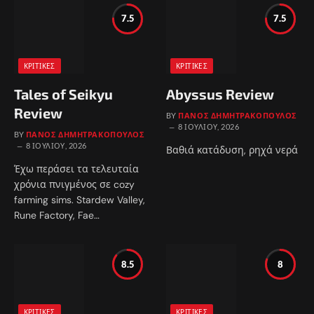
7.5
7.5
ΚΡΙΤΙΚΈΣ
ΚΡΙΤΙΚΈΣ
Tales of Seikyu
Abyssus Review
Review
BY
ΠΆΝΟΣ ΔΗΜΗΤΡΑΚΌΠΟΥΛΟΣ
8 ΙΟΥΛΊΟΥ, 2026
BY
ΠΆΝΟΣ ΔΗΜΗΤΡΑΚΌΠΟΥΛΟΣ
8 ΙΟΥΛΊΟΥ, 2026
Βαθιά κατάδυση, ρηχά νερά
Έχω περάσει τα τελευταία
χρόνια πνιγμένος σε cozy
farming sims. Stardew Valley,
Rune Factory, Fae…
8.5
8
ΚΡΙΤΙΚΈΣ
ΚΡΙΤΙΚΈΣ