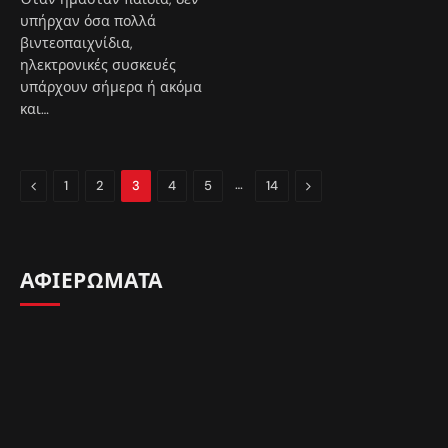
υπήρχαν όσα πολλά
βιντεοπαιχνίδια,
ηλεκτρονικές συσκευές
υπάρχουν σήμερα ή ακόμα
και…
Previous
…
Next
1
2
3
4
5
14
ΑΦΙΕΡΩΜΑΤΑ