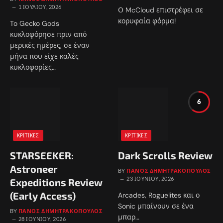
1 ΙΟΥΛΊΟΥ, 2026
Ο McCloud επιστρέφει σε
κορυφαία φόρμα!
To Gecko Gods
κυκλοφόρησε πριν από
μερικές ημέρες, σε έναν
μήνα που είχε καλές
κυκλοφορίες…
6
ΚΡΙΤΙΚΈΣ
ΚΡΙΤΙΚΈΣ
STARSEEKER:
Dark Scrolls Review
Astroneer
BY
ΠΆΝΟΣ ΔΗΜΗΤΡΑΚΌΠΟΥΛΟΣ
23 ΙΟΥΝΊΟΥ, 2026
Expeditions Review
(Early Access)
Arcades, Roguelites και ο
Sonic μπαίνουν σε ένα
BY
ΠΆΝΟΣ ΔΗΜΗΤΡΑΚΌΠΟΥΛΟΣ
μπαρ…
28 ΙΟΥΝΊΟΥ, 2026